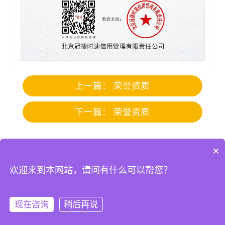
上一篇：
荣誉资质
下一篇：
荣誉资质
青州市鑫盛温室工程有限公司
×
地址：青州市黄楼街道东夏洛店村
欢迎来到本网站，请问有什么可以帮您？
电话：139-6360-6476（王经理）
现在咨询
稍后再说