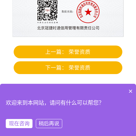
上一篇：
荣誉资质
下一篇：
荣誉资质
青州市鑫盛温室工程有限公司
×
地址：青州市黄楼街道东夏洛店村
欢迎来到本网站，请问有什么可以帮您？
电话：139-6360-6476（王经理）
现在咨询
稍后再说