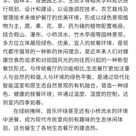
学、园林学、设施园艺学、生态学等相关学科知识进
行规划、设计和建设，以设施调控技术、农艺栽培及
管理技术来维护餐厅的优美环境，形成以绿色景观植
物为主，蔬、果、花、草、药为辅的植物配置格局，
结合假山、瀑布、小桥流水、竹木亭阁等园林景观，
多方位立体展现绿色、优美、宜人的就餐环境，是现
代都市倡导的一种新的休闲理念，是近年来人们对健
康饮食的追求和对田园风光的向往而兴起的一种新型
餐饮形式。与传统餐厅的功能相比,生态餐厅更加注重
人与自然的和谐,人与环境的绿色平衡，是通过现代化
智能温室和原生态自然景观的有机融合，营造一种绿
色、健康的就餐环境；并通过温度、湿度的控制，达
到室内四季如春。
在绿树掩映、音乐环绕甚至还有小桥流水的环境
中进餐，成为现代市民意向别有趣味的生态休闲体
验，这也催生了各地生态餐厅的建造热。