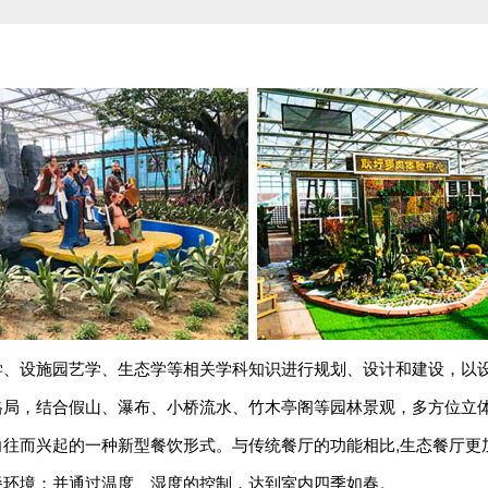
学、设施园艺学、生态学等相关学科知识进行规划、设计和建设，以
格局，结合假山、瀑布、小桥流水、竹木亭阁等园林景观，多方位立
往而兴起的一种新型餐饮形式。与传统餐厅的功能相比,生态餐厅更
餐环境；并通过温度、湿度的控制，达到室内四季如春。