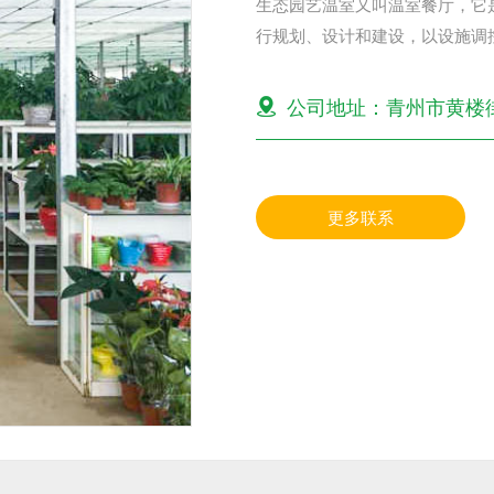
生态园艺温室又叫温室餐厅，它
行规划、设计和建设，以设施调
观植物为主，蔬、果、花、草、药
公司地址：青州市黄楼
更多联系