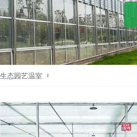
1
2
生态园艺温室