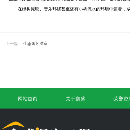
在绿树掩映、音乐环绕甚至还有小桥流水的环境中进餐，
上一篇：
生态园艺温室
网站首页
关于鑫盛
荣誉资