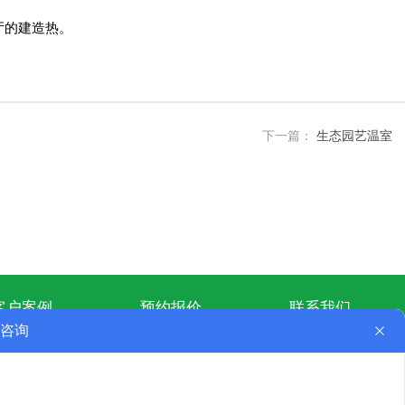
餐厅的建造热。
下一篇：
生态园艺温室
客户案例
预约报价
联系我们
139-6360-6476
服务热线：