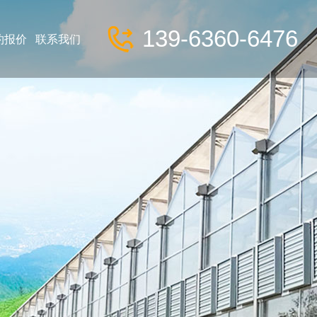
139-6360-6476
约报价
联系我们